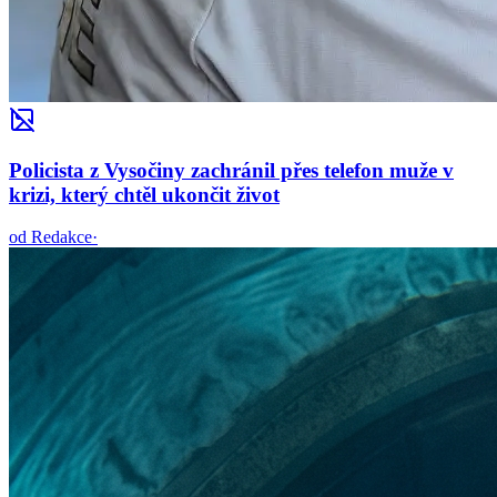
Policista z Vysočiny zachránil přes telefon muže v
krizi, který chtěl ukončit život
od
Redakce
·