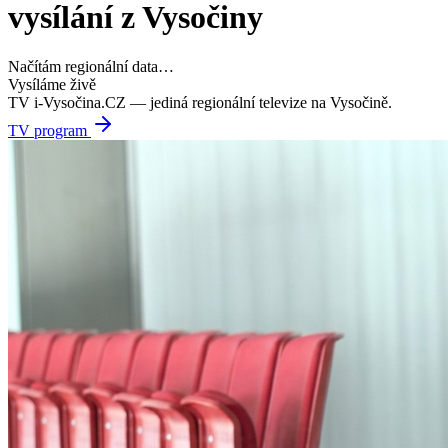
vysílání z Vysočiny
Načítám regionální data…
Vysíláme živě
TV i-Vysočina.CZ — jediná regionální televize na Vysočině.
TV program