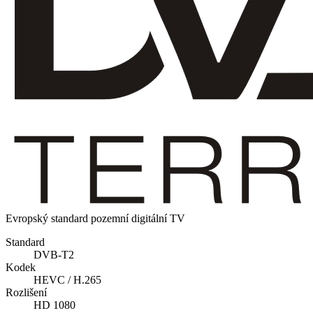
Evropský standard pozemní digitální TV
Standard
DVB-T2
Kodek
HEVC / H.265
Rozlišení
HD 1080