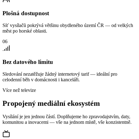
Plošná dostupnost
Síť vysílačů pokrývá většinu obydleného území ČR — od velkých
měst po horské oblasti.
06
Bez datového limitu
Sledování nezatěžuje žádný internetový tarif — ideální pro
celodenní běh v domácnosti i kanceláři.
Více než televize
Propojený mediální ekosystém
Vysílání je jen jednou částí. Doplňujeme ho zpravodajstvím, daty,
komunitou a inovacemi — vše na jednom místě, vše konzistentně.