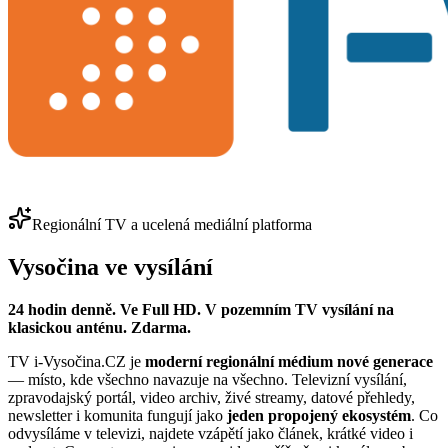
Regionální TV a ucelená mediální platforma
Vysočina ve
vysílání
24 hodin denně. Ve Full HD. V pozemním TV vysílání na
klasickou anténu. Zdarma.
TV i-Vysočina.CZ je
moderní regionální médium nové generace
— místo, kde
všechno navazuje na všechno
. Televizní vysílání,
zpravodajský portál, video archiv, živé streamy, datové přehledy,
newsletter i komunita fungují jako
jeden propojený ekosystém
. Co
odvysíláme v televizi, najdete vzápětí jako článek, krátké video i