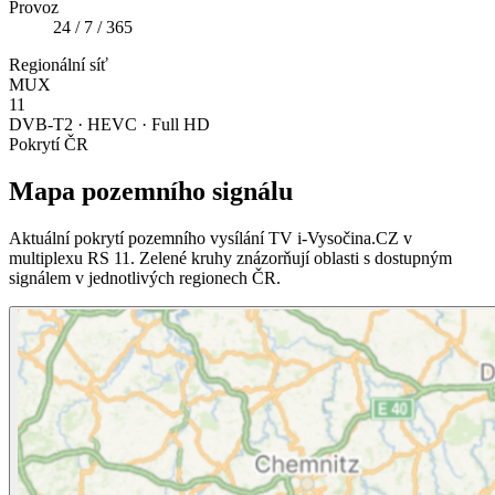
Provoz
24 / 7 / 365
Regionální síť
MUX
11
DVB-T2 · HEVC · Full HD
Pokrytí ČR
Mapa pozemního signálu
Aktuální pokrytí pozemního vysílání TV i-Vysočina.CZ v
multiplexu RS 11. Zelené kruhy znázorňují oblasti s dostupným
signálem v jednotlivých regionech ČR.