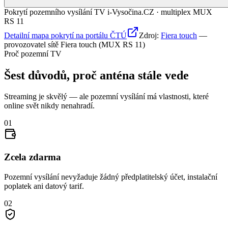
Pokrytí pozemního vysílání TV i-Vysočina.CZ · multiplex MUX
RS 11
Detailní mapa pokrytí na portálu ČTÚ
Zdroj:
Fiera touch
—
provozovatel sítě Fiera touch (MUX RS 11)
Proč pozemní TV
Šest důvodů, proč anténa stále vede
Streaming je skvělý — ale pozemní vysílání má vlastnosti, které
online svět nikdy nenahradí.
01
Zcela zdarma
Pozemní vysílání nevyžaduje žádný předplatitelský účet, instalační
poplatek ani datový tarif.
02