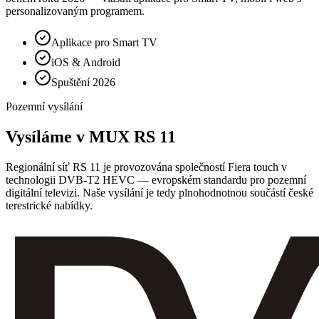
personalizovaným programem.
Aplikace pro Smart TV
iOS & Android
Spuštění 2026
Pozemní vysílání
Vysíláme v
MUX RS 11
Regionální síť RS 11 je provozována společností Fiera touch v
technologii DVB-T2 HEVC — evropském standardu pro pozemní
digitální televizi. Naše vysílání je tedy plnohodnotnou součástí české
terestrické nabídky.