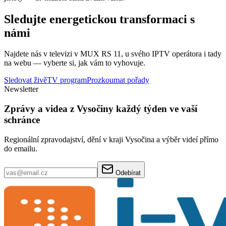
Sledujte energetickou transformaci s
námi
Najdete nás v televizi v MUX RS 11, u svého IPTV operátora i tady
na webu — vyberte si, jak vám to vyhovuje.
Sledovat živě
TV program
Prozkoumat pořady
Newsletter
Zprávy a videa z Vysočiny každý týden ve vaší
schránce
Regionální zpravodajství, dění v kraji Vysočina a výběr videí přímo
do emailu.
Odebírat