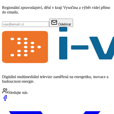
Regionální zpravodajství, dění v kraji Vysočina a výběr videí přímo
do emailu.
Odebírat
Digitální multimediální televize zaměřená na energetiku, inovace a
budoucnost energie.
Sledujte nás