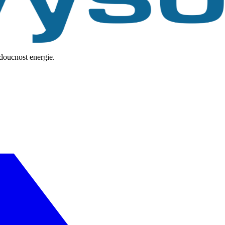
udoucnost energie.