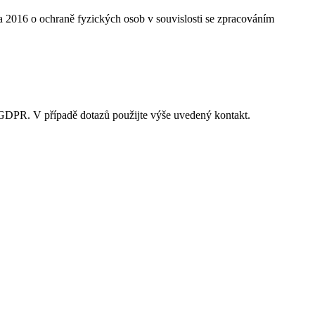
 2016 o ochraně fyzických osob v souvislosti se zpracováním
GDPR. V případě dotazů použijte výše uvedený kontakt.