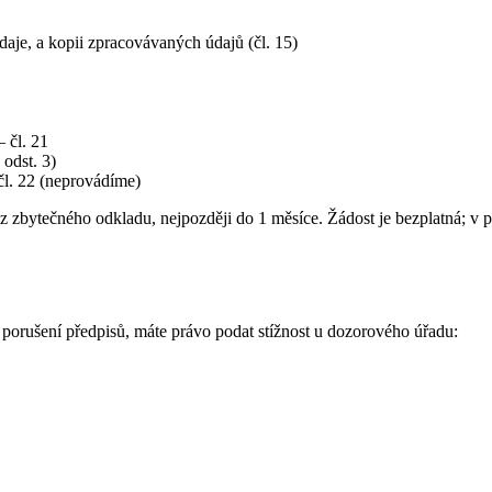
aje, a kopii zpracovávaných údajů (čl. 15)
 čl. 21
odst. 3)
čl. 22 (neprovádíme)
ez zbytečného odkladu, nejpozději do 1 měsíce. Žádost je bezplatná; v
 porušení předpisů, máte právo podat stížnost u dozorového úřadu: