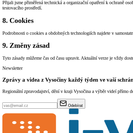
Přijali jsme přiměřená technická a organizační opatření k ochraně os
testovacího prostředí.
8. Cookies
Podrobnosti o cookies a obdobných technologiích najdete v samost
9. Změny zásad
Tyto zásady můžeme čas od času upravit. Aktuální verze je vždy do
Newsletter
Zprávy a videa z Vysočiny každý týden ve vaší schrá
Regionální zpravodajství, dění v kraji Vysočina a výběr videí přímo d
Odebírat