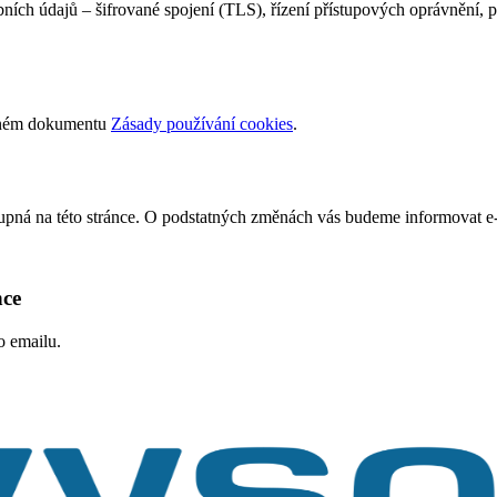
obních údajů – šifrované spojení (TLS), řízení přístupových oprávnění, 
atném dokumentu
Zásady používání cookies
.
stupná na této stránce. O podstatných změnách vás budeme informovat
nce
o emailu.