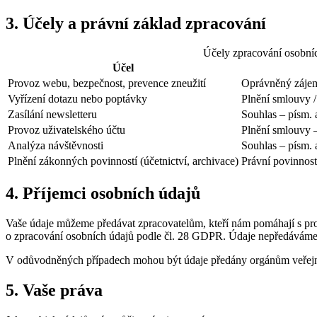
3. Účely a právní základ zpracování
Účely zpracování osobní
Účel
Provoz webu, bezpečnost, prevence zneužití
Oprávněný zájem
Vyřízení dotazu nebo poptávky
Plnění smlouvy /
Zasílání newsletteru
Souhlas – písm. 
Provoz uživatelského účtu
Plnění smlouvy –
Analýza návštěvnosti
Souhlas – písm. 
Plnění zákonných povinností (účetnictví, archivace)
Právní povinnost
4. Příjemci osobních údajů
Vaše údaje můžeme předávat zpracovatelům, kteří nám pomáhají s pr
o zpracování osobních údajů podle čl. 28 GDPR. Údaje nepředáváme 
V odůvodněných případech mohou být údaje předány orgánům veřejné
5. Vaše práva