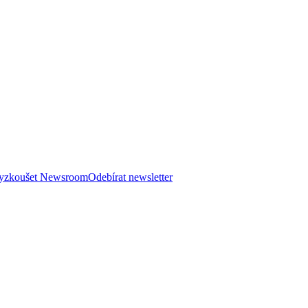
 vyzkoušet Newsroom
Odebírat newsletter