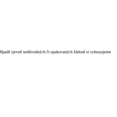
 případě zjevně nedůvodných či opakovaných žádostí si vyhrazujeme