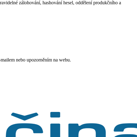
pravidelné zálohování, hashování hesel, oddělení produkčního a
 e-mailem nebo upozorněním na webu.