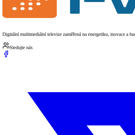
Digitální multimediální televize zaměřená na energetiku, inovace a b
Sledujte nás