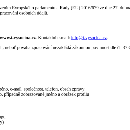
řízením Evropského parlamentu a Rady (EU) 2016/679 ze dne 27. dubna
pracování osobních údajů.
www.i-vysocina.cz
. Kontaktní e-mail:
info@i-vysocina.cz
.
, neboť povaha zpracování nezakládá zákonnou povinnost dle čl. 37 
éno, e-mail, společnost, telefon, obsah zprávy
o, případně zobrazované jméno a obrázek profilu
tupu
y)