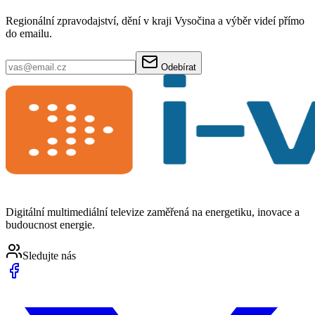
Regionální zpravodajství, dění v kraji Vysočina a výběr videí přímo
do emailu.
Odebírat
Digitální multimediální televize zaměřená na energetiku, inovace a
budoucnost energie.
Sledujte nás