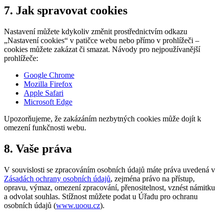
7. Jak spravovat cookies
Nastavení můžete kdykoliv změnit prostřednictvím odkazu
„Nastavení cookies“ v patičce webu nebo přímo v prohlížeči –
cookies můžete zakázat či smazat. Návody pro nejpoužívanější
prohlížeče:
Google Chrome
Mozilla Firefox
Apple Safari
Microsoft Edge
Upozorňujeme, že zakázáním nezbytných cookies může dojít k
omezení funkčnosti webu.
8. Vaše práva
V souvislosti se zpracováním osobních údajů máte práva uvedená v
Zásadách ochrany osobních údajů
, zejména právo na přístup,
opravu, výmaz, omezení zpracování, přenositelnost, vznést námitku
a odvolat souhlas. Stížnost můžete podat u Úřadu pro ochranu
osobních údajů (
www.uoou.cz
).