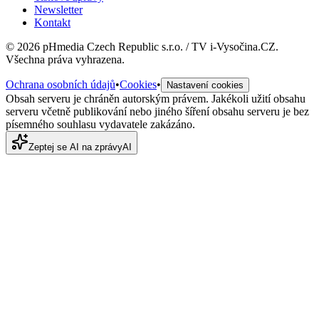
Newsletter
Kontakt
©
2026
pHmedia Czech Republic s.r.o. / TV i-Vysočina.CZ.
Všechna práva vyhrazena.
Ochrana osobních údajů
•
Cookies
•
Nastavení cookies
Obsah serveru je chráněn autorským právem. Jakékoli užití obsahu
serveru včetně publikování nebo jiného šíření obsahu serveru je bez
písemného souhlasu vydavatele zakázáno.
Zeptej se AI na zprávy
AI