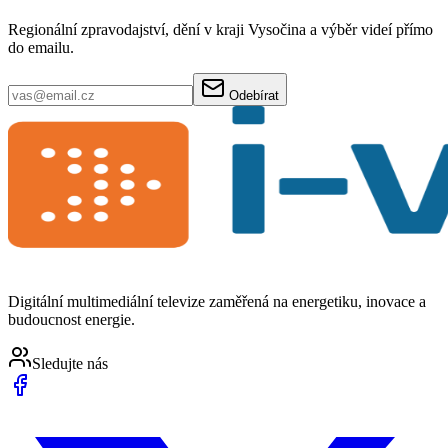
Regionální zpravodajství, dění v kraji Vysočina a výběr videí přímo
do emailu.
Odebírat
Digitální multimediální televize zaměřená na energetiku, inovace a
budoucnost energie.
Sledujte nás