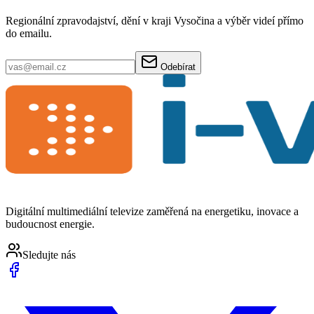
Regionální zpravodajství, dění v kraji Vysočina a výběr videí přímo
do emailu.
Odebírat
Digitální multimediální televize zaměřená na energetiku, inovace a
budoucnost energie.
Sledujte nás