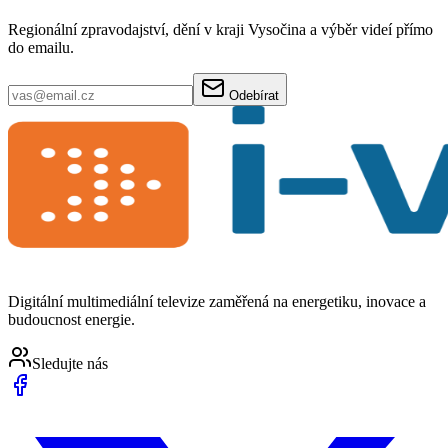
Regionální zpravodajství, dění v kraji Vysočina a výběr videí přímo
do emailu.
Odebírat
Digitální multimediální televize zaměřená na energetiku, inovace a
budoucnost energie.
Sledujte nás