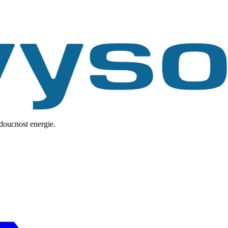
udoucnost energie.