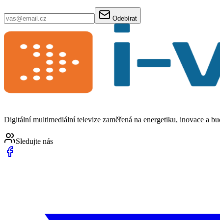
Odebírat
Digitální multimediální televize zaměřená na energetiku, inovace a b
Sledujte nás