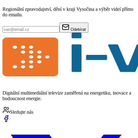
Regionální zpravodajství, dění v kraji Vysočina a výběr videí přímo
do emailu.
Odebírat
Digitální multimediální televize zaměřená na energetiku, inovace a
budoucnost energie.
Sledujte nás