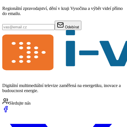
Regionální zpravodajství, dění v kraji Vysočina a výběr videí přímo
do emailu.
Odebírat
Digitální multimediální televize zaměřená na energetiku, inovace a
budoucnost energie.
Sledujte nás