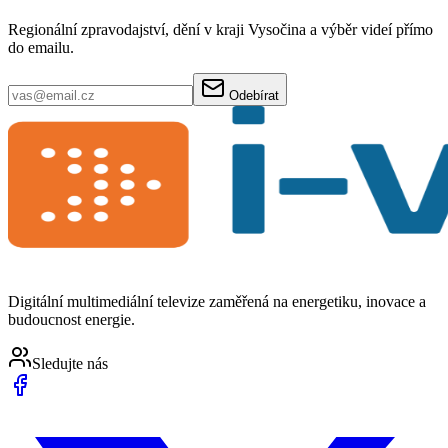
Regionální zpravodajství, dění v kraji Vysočina a výběr videí přímo
do emailu.
Odebírat
Digitální multimediální televize zaměřená na energetiku, inovace a
budoucnost energie.
Sledujte nás