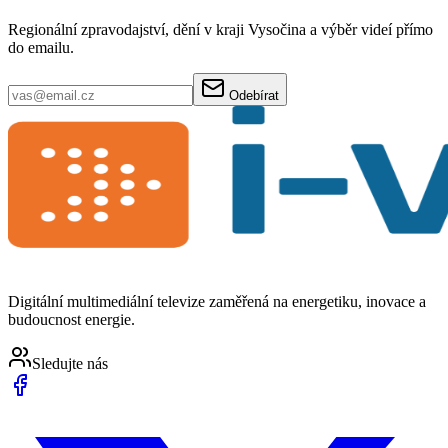
Regionální zpravodajství, dění v kraji Vysočina a výběr videí přímo
do emailu.
Odebírat
Digitální multimediální televize zaměřená na energetiku, inovace a
budoucnost energie.
Sledujte nás