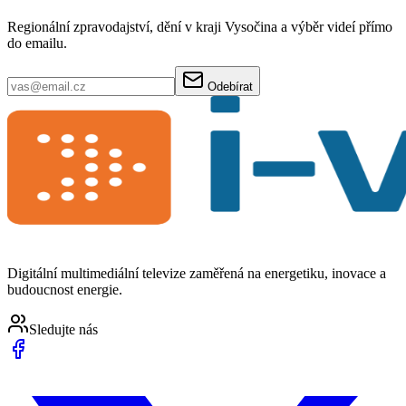
Regionální zpravodajství, dění v kraji Vysočina a výběr videí přímo
do emailu.
Odebírat
Digitální multimediální televize zaměřená na energetiku, inovace a
budoucnost energie.
Sledujte nás