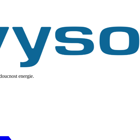
udoucnost energie.