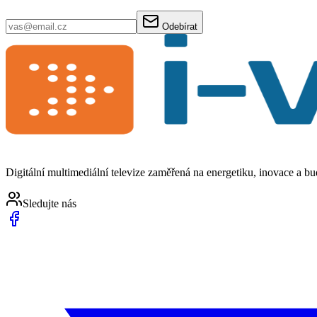
Odebírat
Digitální multimediální televize zaměřená na energetiku, inovace a b
Sledujte nás