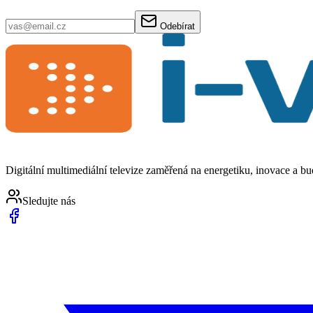
Odebírat
Digitální multimediální televize zaměřená na energetiku, inovace a b
Sledujte nás