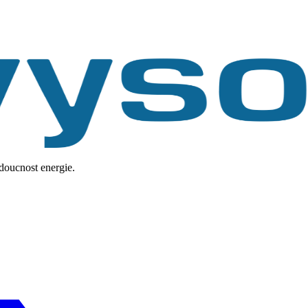
udoucnost energie.