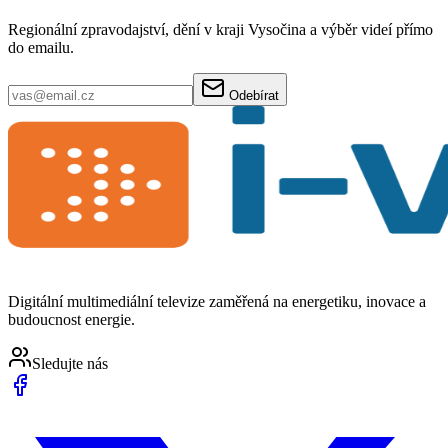
Regionální zpravodajství, dění v kraji Vysočina a výběr videí přímo
do emailu.
Odebírat
Digitální multimediální televize zaměřená na energetiku, inovace a
budoucnost energie.
Sledujte nás