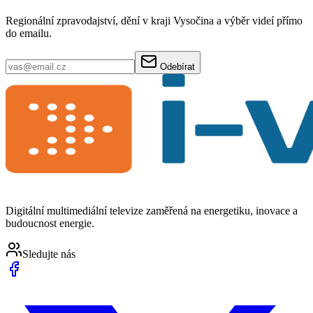
Regionální zpravodajství, dění v kraji Vysočina a výběr videí přímo
do emailu.
Odebírat
Digitální multimediální televize zaměřená na energetiku, inovace a
budoucnost energie.
Sledujte nás