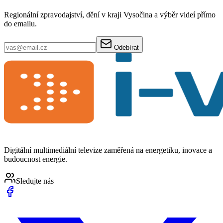
Regionální zpravodajství, dění v kraji Vysočina a výběr videí přímo
do emailu.
Odebírat
Digitální multimediální televize zaměřená na energetiku, inovace a
budoucnost energie.
Sledujte nás