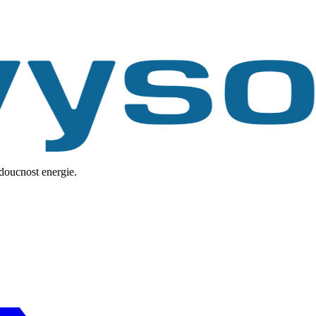
udoucnost energie.