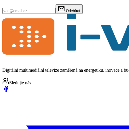
Odebírat
Digitální multimediální televize zaměřená na energetiku, inovace a b
Sledujte nás