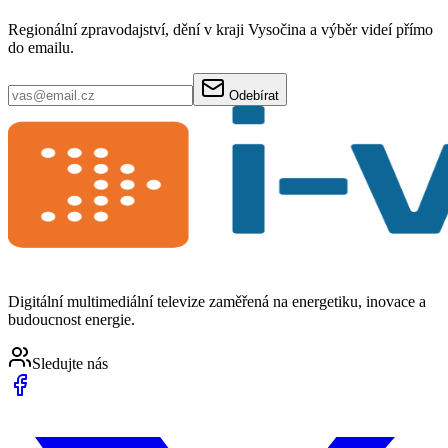
Regionální zpravodajství, dění v kraji Vysočina a výběr videí přímo
do emailu.
Odebírat
Digitální multimediální televize zaměřená na energetiku, inovace a
budoucnost energie.
Sledujte nás