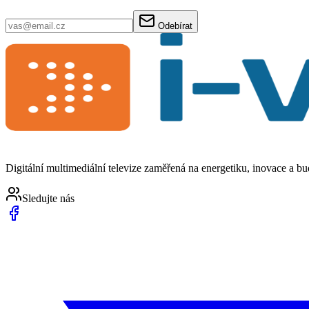
Odebírat
Digitální multimediální televize zaměřená na energetiku, inovace a b
Sledujte nás