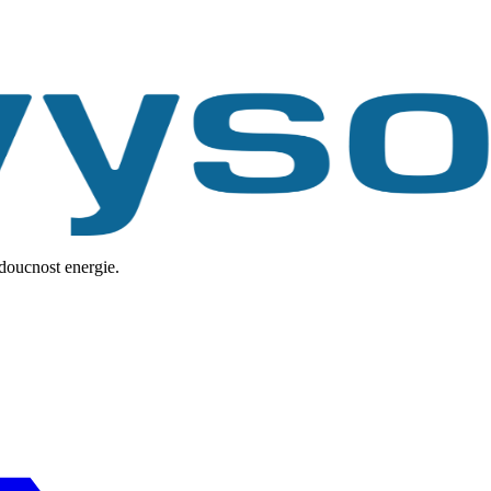
udoucnost energie.