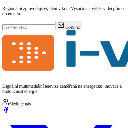
Regionální zpravodajství, dění v kraji Vysočina a výběr videí přímo
do emailu.
Odebírat
Digitální multimediální televize zaměřená na energetiku, inovace a
budoucnost energie.
Sledujte nás