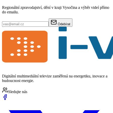
Regionální zpravodajství, dění v kraji Vysočina a výběr videí přímo
do emailu.
Odebírat
Digitální multimediální televize zaměřená na energetiku, inovace a
budoucnost energie.
Sledujte nás