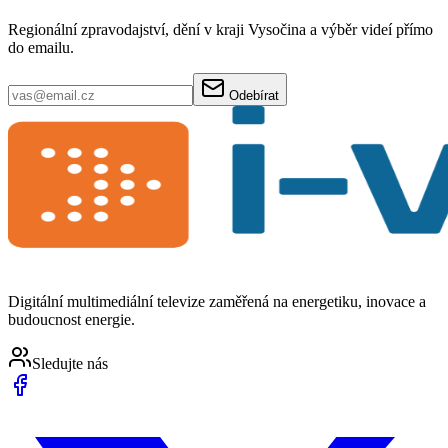
Regionální zpravodajství, dění v kraji Vysočina a výběr videí přímo
do emailu.
Odebírat
Digitální multimediální televize zaměřená na energetiku, inovace a
budoucnost energie.
Sledujte nás