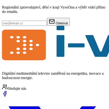
Regionální zpravodajství, dění v kraji Vysočina a výběr videí přímo
do emailu.
Odebírat
Digitální multimediální televize zaměřená na energetiku, inovace a
budoucnost energie.
Sledujte nás