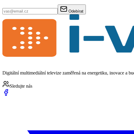
Odebírat
Digitální multimediální televize zaměřená na energetiku, inovace a b
Sledujte nás