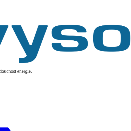
udoucnost energie.