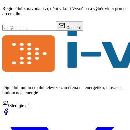
Regionální zpravodajství, dění v kraji Vysočina a výběr videí přímo
do emailu.
Odebírat
Digitální multimediální televize zaměřená na energetiku, inovace a
budoucnost energie.
Sledujte nás