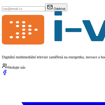
Odebírat
Digitální multimediální televize zaměřená na energetiku, inovace a b
Sledujte nás