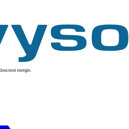
udoucnost energie.