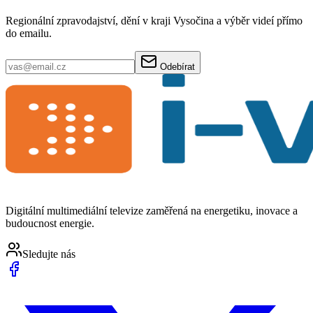
Regionální zpravodajství, dění v kraji Vysočina a výběr videí přímo
do emailu.
Odebírat
Digitální multimediální televize zaměřená na energetiku, inovace a
budoucnost energie.
Sledujte nás