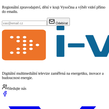
Regionální zpravodajství, dění v kraji Vysočina a výběr videí přímo
do emailu.
Odebírat
Digitální multimediální televize zaměřená na energetiku, inovace a
budoucnost energie.
Sledujte nás