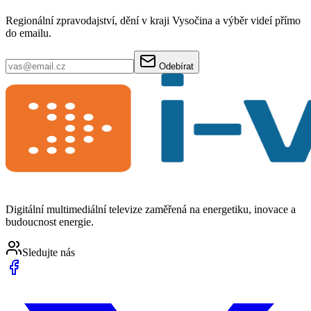
Regionální zpravodajství, dění v kraji Vysočina a výběr videí přímo
do emailu.
Odebírat
Digitální multimediální televize zaměřená na energetiku, inovace a
budoucnost energie.
Sledujte nás