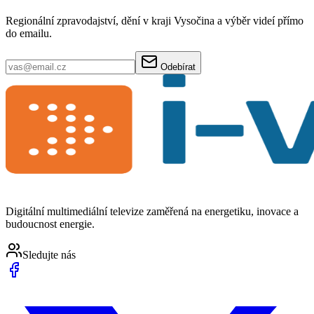
Regionální zpravodajství, dění v kraji Vysočina a výběr videí přímo
do emailu.
Odebírat
Digitální multimediální televize zaměřená na energetiku, inovace a
budoucnost energie.
Sledujte nás