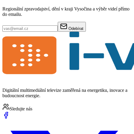
Regionální zpravodajství, dění v kraji Vysočina a výběr videí přímo
do emailu.
Odebírat
Digitální multimediální televize zaměřená na energetiku, inovace a
budoucnost energie.
Sledujte nás