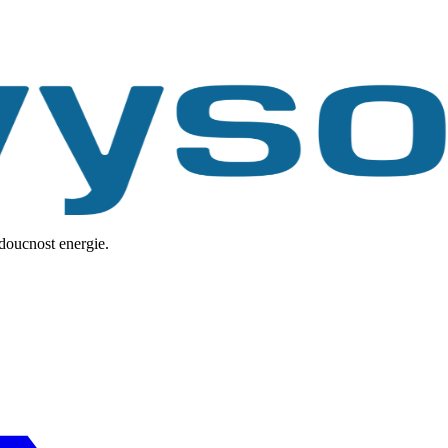
udoucnost energie.