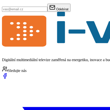
Odebírat
Digitální multimediální televize zaměřená na energetiku, inovace a b
Sledujte nás