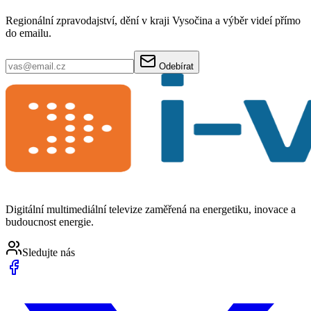
Regionální zpravodajství, dění v kraji Vysočina a výběr videí přímo
do emailu.
Odebírat
Digitální multimediální televize zaměřená na energetiku, inovace a
budoucnost energie.
Sledujte nás