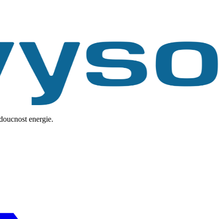
udoucnost energie.