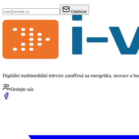
Odebírat
Digitální multimediální televize zaměřená na energetiku, inovace a b
Sledujte nás