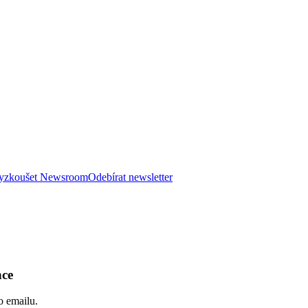
 vyzkoušet Newsroom
Odebírat newsletter
nce
o emailu.