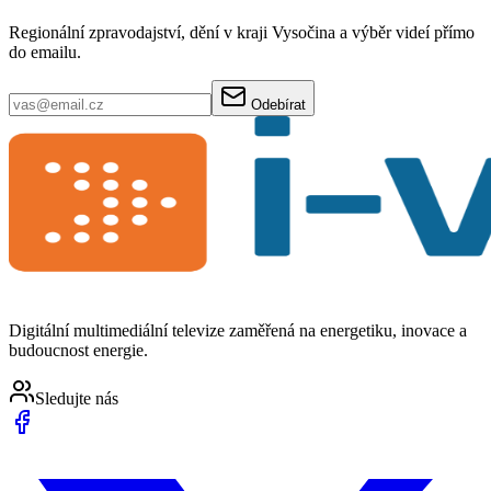
Regionální zpravodajství, dění v kraji Vysočina a výběr videí přímo
do emailu.
Odebírat
Digitální multimediální televize zaměřená na energetiku, inovace a
budoucnost energie.
Sledujte nás