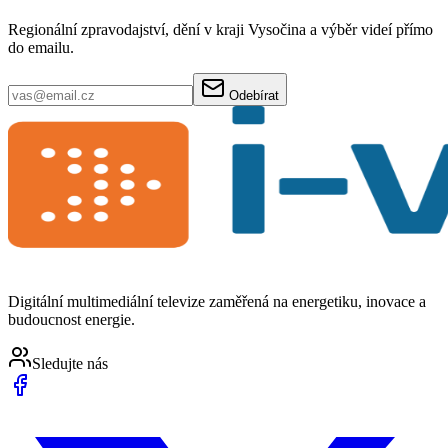
Regionální zpravodajství, dění v kraji Vysočina a výběr videí přímo
do emailu.
Odebírat
Digitální multimediální televize zaměřená na energetiku, inovace a
budoucnost energie.
Sledujte nás