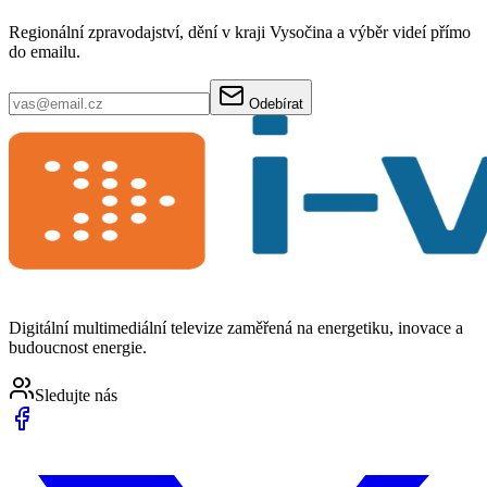
Regionální zpravodajství, dění v kraji Vysočina a výběr videí přímo
do emailu.
Odebírat
Digitální multimediální televize zaměřená na energetiku, inovace a
budoucnost energie.
Sledujte nás