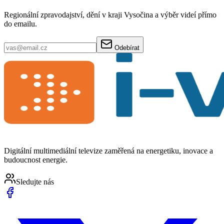
Regionální zpravodajství, dění v kraji Vysočina a výběr videí přímo
do emailu.
Odebírat
Digitální multimediální televize zaměřená na energetiku, inovace a
budoucnost energie.
Sledujte nás