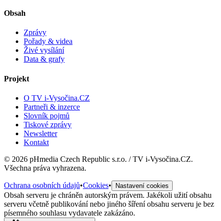
Obsah
Zprávy
Pořady & videa
Živé vysílání
Data & grafy
Projekt
O TV i-Vysočina.CZ
Partneři & inzerce
Slovník pojmů
Tiskové zprávy
Newsletter
Kontakt
©
2026
pHmedia Czech Republic s.r.o. / TV i-Vysočina.CZ.
Všechna práva vyhrazena.
Ochrana osobních údajů
•
Cookies
•
Nastavení cookies
Obsah serveru je chráněn autorským právem. Jakékoli užití obsahu
serveru včetně publikování nebo jiného šíření obsahu serveru je bez
písemného souhlasu vydavatele zakázáno.