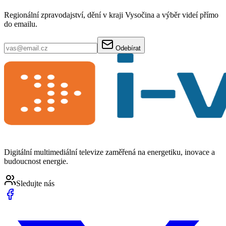
Regionální zpravodajství, dění v kraji Vysočina a výběr videí přímo
do emailu.
Odebírat
Digitální multimediální televize zaměřená na energetiku, inovace a
budoucnost energie.
Sledujte nás