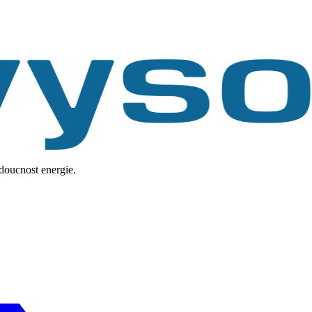
udoucnost energie.