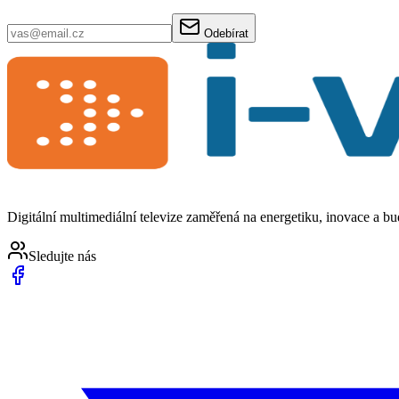
Odebírat
Digitální multimediální televize zaměřená na energetiku, inovace a b
Sledujte nás