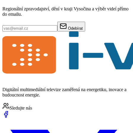
Regionální zpravodajství, dění v kraji Vysočina a výběr videí přímo
do emailu.
Odebírat
Digitální multimediální televize zaměřená na energetiku, inovace a
budoucnost energie.
Sledujte nás