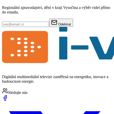
Regionální zpravodajství, dění v kraji Vysočina a výběr videí přímo
do emailu.
Odebírat
Digitální multimediální televize zaměřená na energetiku, inovace a
budoucnost energie.
Sledujte nás