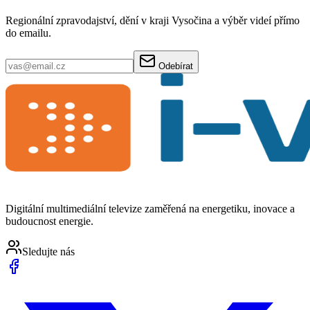
Regionální zpravodajství, dění v kraji Vysočina a výběr videí přímo
do emailu.
Odebírat
Digitální multimediální televize zaměřená na energetiku, inovace a
budoucnost energie.
Sledujte nás