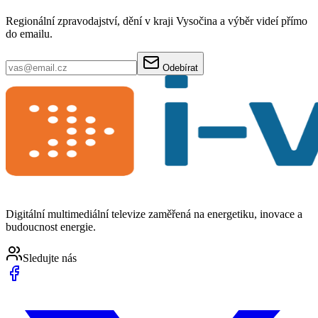
Regionální zpravodajství, dění v kraji Vysočina a výběr videí přímo
do emailu.
Odebírat
Digitální multimediální televize zaměřená na energetiku, inovace a
budoucnost energie.
Sledujte nás