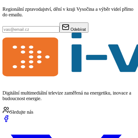
Regionální zpravodajství, dění v kraji Vysočina a výběr videí přímo
do emailu.
Odebírat
Digitální multimediální televize zaměřená na energetiku, inovace a
budoucnost energie.
Sledujte nás