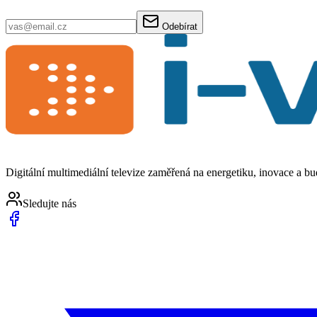
Odebírat
Digitální multimediální televize zaměřená na energetiku, inovace a b
Sledujte nás