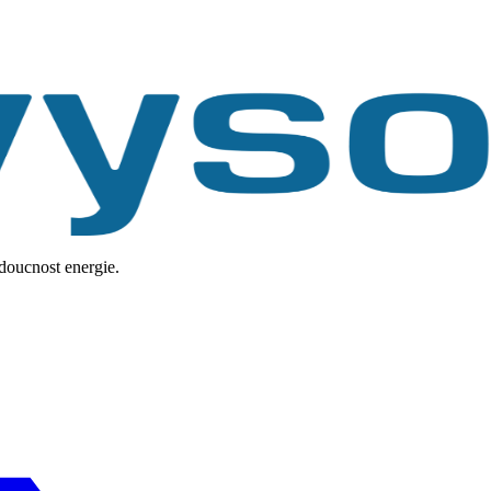
udoucnost energie.